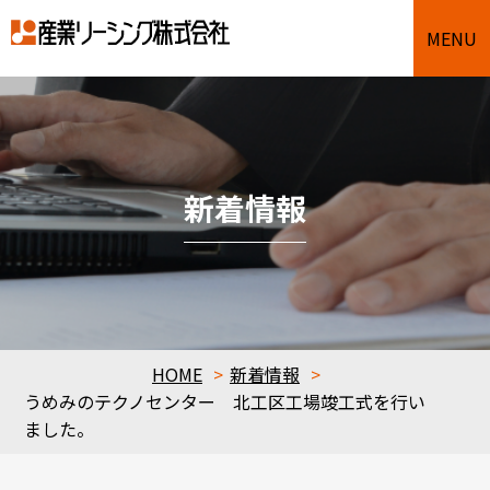
MENU
新着情報
HOME
新着情報
うめみのテクノセンター 北工区工場竣工式を行い
ました。