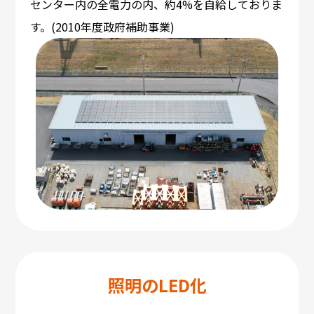
センター内の全電力の内、約4%を自給しておりま
す。(2010年度政府補助事業)
照明のLED化