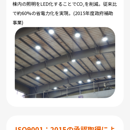
棟内の照明をLED化することでCO₂を削減。従来比
で約60%の省電力化を実現。(2015年度政府補助
事業)
ISO9001：2015の承認取得によ