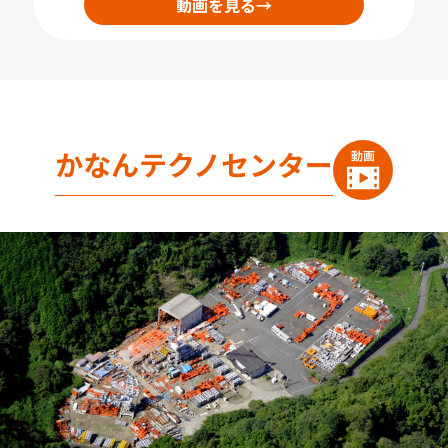
動画を見る
→
かなんテクノセンター