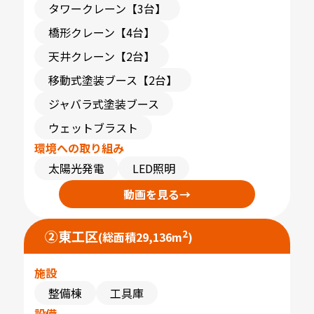
タワークレーン【3台】
橋形クレーン【4台】
天井クレーン【2台】
移動式塗装ブース【2台】
ジャバラ式塗装ブース
ウェットブラスト
環境への取り組み
太陽光発電
LED照明
動画を見る
→
②
東工区
2
(総面積29,136m
)
施設
整備棟
工具庫
設備