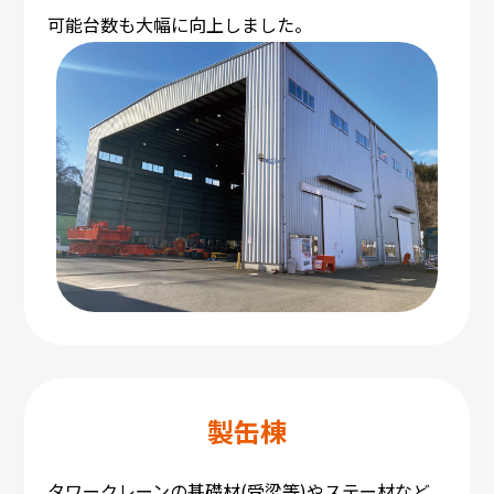
可能台数も大幅に向上しました。
製缶棟
タワークレーンの基礎材(受梁等)やステー材など