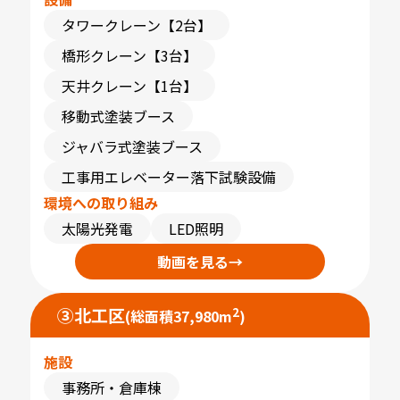
タワークレーン【2台】
橋形クレーン【3台】
天井クレーン【1台】
移動式塗装ブース
ジャバラ式塗装ブース
工事用エレベーター落下試験設備
環境への取り組み
太陽光発電
LED照明
動画を見る
→
③
北工区
2
(総面積37,980m
)
施設
事務所・倉庫棟